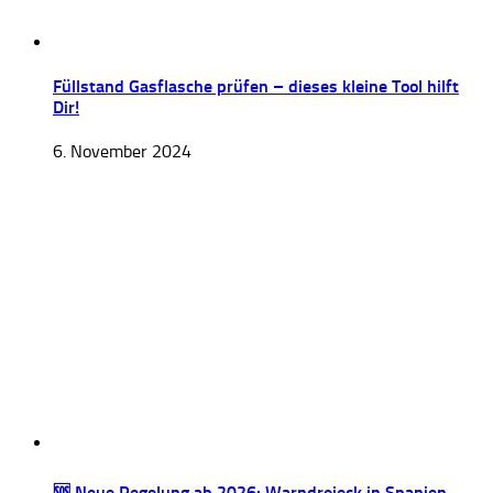
Füllstand Gasflasche prüfen – dieses kleine Tool hilft
Dir!
6. November 2024
🆘 Neue Regelung ab 2026: Warndreieck in Spanien