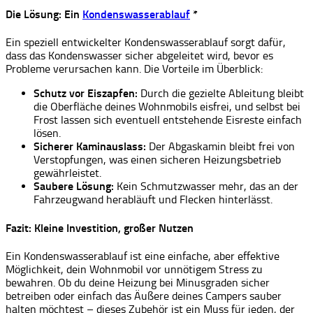
Die Lösung: Ein
Kondenswasserablauf
*
Ein speziell entwickelter Kondenswasserablauf sorgt dafür,
dass das Kondenswasser sicher abgeleitet wird, bevor es
Probleme verursachen kann. Die Vorteile im Überblick:
Schutz vor Eiszapfen:
Durch die gezielte Ableitung bleibt
die Oberfläche deines Wohnmobils eisfrei, und selbst bei
Frost lassen sich eventuell entstehende Eisreste einfach
lösen.
Sicherer Kaminauslass:
Der Abgaskamin bleibt frei von
Verstopfungen, was einen sicheren Heizungsbetrieb
gewährleistet.
Saubere Lösung:
Kein Schmutzwasser mehr, das an der
Fahrzeugwand herabläuft und Flecken hinterlässt.
Fazit: Kleine Investition, großer Nutzen
Ein Kondenswasserablauf ist eine einfache, aber effektive
Möglichkeit, dein Wohnmobil vor unnötigem Stress zu
bewahren. Ob du deine Heizung bei Minusgraden sicher
betreiben oder einfach das Äußere deines Campers sauber
halten möchtest – dieses Zubehör ist ein Muss für jeden, der