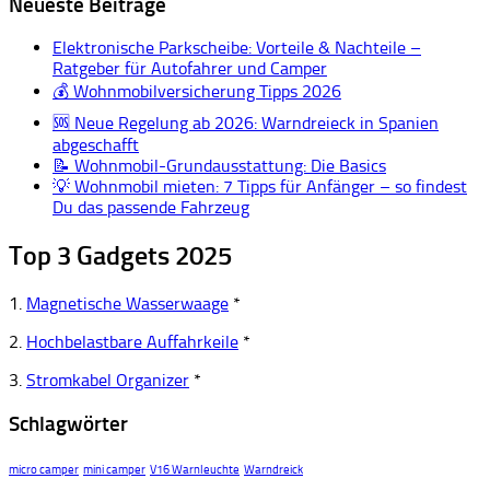
Neueste Beiträge
Elektronische Parkscheibe: Vorteile & Nachteile –
Ratgeber für Autofahrer und Camper
💰 Wohnmobilversicherung Tipps 2026
🆘 Neue Regelung ab 2026: Warndreieck in Spanien
abgeschafft
📝 Wohnmobil-Grundausstattung: Die Basics
💡 Wohnmobil mieten: 7 Tipps für Anfänger – so findest
Du das passende Fahrzeug
Top 3 Gadgets 2025
1.
Magnetische Wasserwaage
*
2.
Hochbelastbare Auffahrkeile
*
3.
Stromkabel Organizer
*
Schlagwörter
micro camper
mini camper
V16 Warnleuchte
Warndreick