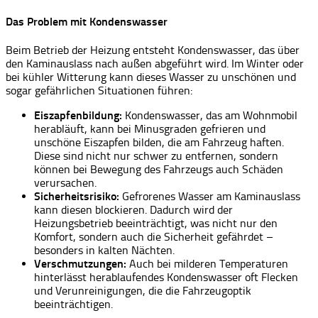
Das Problem mit Kondenswasser
Beim Betrieb der Heizung entsteht Kondenswasser, das über
den Kaminauslass nach außen abgeführt wird. Im Winter oder
bei kühler Witterung kann dieses Wasser zu unschönen und
sogar gefährlichen Situationen führen:
Eiszapfenbildung:
Kondenswasser, das am Wohnmobil
herabläuft, kann bei Minusgraden gefrieren und
unschöne Eiszapfen bilden, die am Fahrzeug haften.
Diese sind nicht nur schwer zu entfernen, sondern
können bei Bewegung des Fahrzeugs auch Schäden
verursachen.
Sicherheitsrisiko:
Gefrorenes Wasser am Kaminauslass
kann diesen blockieren. Dadurch wird der
Heizungsbetrieb beeinträchtigt, was nicht nur den
Komfort, sondern auch die Sicherheit gefährdet –
besonders in kalten Nächten.
Verschmutzungen:
Auch bei milderen Temperaturen
hinterlässt herablaufendes Kondenswasser oft Flecken
und Verunreinigungen, die die Fahrzeugoptik
beeinträchtigen.