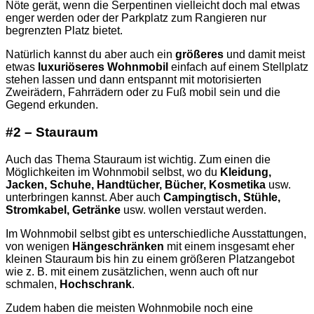
Nöte gerät, wenn die Serpentinen vielleicht doch mal etwas
enger werden oder der Parkplatz zum Rangieren nur
begrenzten Platz bietet.
Natürlich kannst du aber auch ein
größeres
und damit meist
etwas
luxuriöseres Wohnmobil
einfach auf einem Stellplatz
stehen lassen und dann entspannt mit motorisierten
Zweirädern, Fahrrädern oder zu Fuß mobil sein und die
Gegend erkunden.
#2 – Stauraum
Auch das Thema Stauraum ist wichtig. Zum einen die
Möglichkeiten im Wohnmobil selbst, wo du
Kleidung,
Jacken, Schuhe, Handtücher, Bücher, Kosmetika
usw.
unterbringen kannst. Aber auch
Campingtisch, Stühle,
Stromkabel, Getränke
usw. wollen verstaut werden.
Im Wohnmobil selbst gibt es unterschiedliche Ausstattungen,
von wenigen
Hängeschränken
mit einem insgesamt eher
kleinen Stauraum bis hin zu einem größeren Platzangebot
wie z. B. mit einem zusätzlichen, wenn auch oft nur
schmalen,
Hochschrank
.
Zudem haben die meisten Wohnmobile noch eine