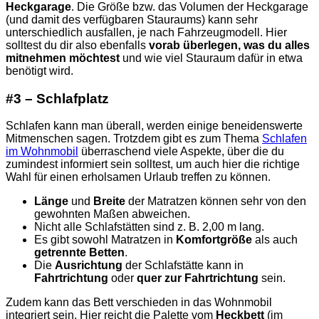
Heckgarage
. Die Größe bzw. das Volumen der Heckgarage
(und damit des verfügbaren Stauraums) kann sehr
unterschiedlich ausfallen, je nach Fahrzeugmodell. Hier
solltest du dir also ebenfalls
vorab überlegen, was du alles
mitnehmen möchtest
und wie viel Stauraum dafür in etwa
benötigt wird.
#3 – Schlafplatz
Schlafen kann man überall, werden einige beneidenswerte
Mitmenschen sagen. Trotzdem gibt es zum Thema
Schlafen
im Wohnmobil
überraschend viele Aspekte, über die du
zumindest informiert sein solltest, um auch hier die richtige
Wahl für einen erholsamen Urlaub treffen zu können.
Länge
und
Breite
der Matratzen können sehr von den
gewohnten Maßen abweichen.
Nicht alle Schlafstätten sind z. B. 2,00 m lang.
Es gibt sowohl Matratzen in
Komfortgröße
als auch
getrennte Betten
.
Die
Ausrichtung
der Schlafstätte kann in
Fahrtrichtung
oder
quer zur Fahrtrichtung
sein.
Zudem kann das Bett verschieden in das Wohnmobil
integriert sein. Hier reicht die Palette vom
Heckbett
(im