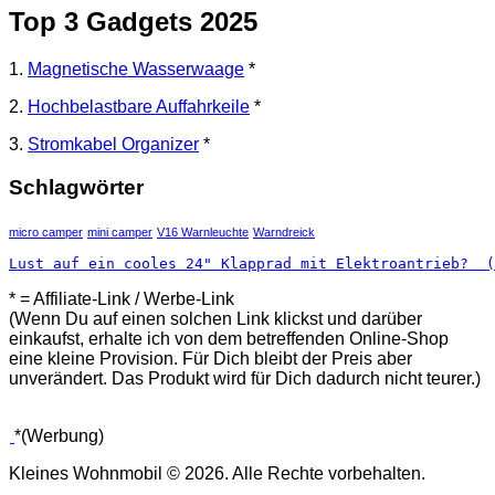
Top 3 Gadgets 2025
1.
Magnetische Wasserwaage
*
2.
Hochbelastbare Auffahrkeile
*
3.
Stromkabel Organizer
*
Schlagwörter
micro camper
mini camper
V16 Warnleuchte
Warndreick
Lust auf ein cooles 24" Klapprad mit Elektroantrieb?  (
* = Affiliate-Link / Werbe-Link
(Wenn Du auf einen solchen Link klickst und darüber
einkaufst, erhalte ich von dem betreffenden Online-Shop
eine kleine Provision. Für Dich bleibt der Preis aber
unverändert. Das Produkt wird für Dich dadurch nicht teurer.)
*(Werbung)
Kleines Wohnmobil © 2026. Alle Rechte vorbehalten.