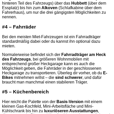
hinteren Teil des Fahrzeugs) über das
Hubbett
(über dem
Essplatz) bis hin zum
Alkoven
(Schlafkabine über dem
Fahrerhaus), um nur die drei gängigsten Möglichkeiten zu
nennen.
#4 – Fahrräder
Bei den meisten Miet-Fahrzeugen ist ein Fahrradträger
standardmäßig dabei oder du kannst ihn optional dazu
mieten.
Normalerweise befindet sich der
Fahrradträger am Heck
des Fahrzeugs
, bei größeren Wohnmobilen mit
entsprechend großer Heckgarage kann es auch die
Möglichkeit geben, die Fahrräder in der geschlossenen
Heckgarage zu transportieren. Überleg dir vorher, ob du
E-
Bikes
mitnehmen willst – die
sind schwerer
, und dafür
braucht man manchmal einen stabileren Träger.
#5 – Küchenbereich
Hier reicht die Palette von der
Basis-Version
mit einem
kleinen Gas-Kochfeld, Mini-Arbeitsfläche und Mini-
Kühlschrank bis hin zu
luxuriöseren Ausstattungen
,