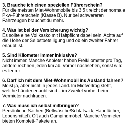
3. Brauche ich einen speziellen Führerschein?
Für die meisten Miet-Wohnmobile bis 3,5 t reicht der normale
Pkw-Führerschein (Klasse B). Nur bei schwereren
Fahrzeugen brauchst du mehr.
4. Was ist bei der Versicherung wichtig?
Es sollte eine Vollkasko mit Haftpflicht dabei sein. Achte auf
die Höhe der Selbstbeteiligung und ob ein zweiter Fahrer
erlaubt ist.
5. Sind Kilometer immer inklusive?
Nicht immer. Manche Anbieter haben Freikilometer pro Tag,
andere rechnen jeden km ab. Vorher nachsehen, sonst wird
es teurer.
6. Darf ich mit dem Miet-Wohnmobil ins Ausland fahren?
Meist ja, aber nicht in jedes Land. Im Mietvertrag steht,
welche Länder erlaubt sind – im Zweifel vorher beim
Vermieter nachfragen.
7. Was muss ich selbst mitbringen?
Persönliche Sachen (Bettwäsche/Schlafsack, Handtücher,
Lebensmittel). Oft auch Campingmöbel. Manche Vermieter
bieten Komplett-Pakete an.