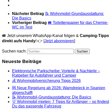
Nächster Beitrag
📝 Wohnmobil-Grundausstattung:
Die Basics
Vorheriger Beitrag
🚐 Toilettenpapier für das Chemie-
WC im Test
🚐 Jetzt unserem WhatsApp-Kanal folgen &
Camping-Tipps
direkt aufs Handy
! 👉 [
Jetzt abonnieren
]
Suchen nach:
Neueste Beiträge
Elektronische Parkscheibe: Vorteile & Nachteile –
Ratgeber für Autofahrer und Camper
💰 Wohnmobilversicherung Tipps 2026
🆘 Neue Regelung ab 2026: Warndreieck in Spanien
abgeschafft
📝 Wohnmobil-Grundausstattung: Die Basics
💡 Wohnmobil mieten: 7 Tipps für Anfänger – so findest
Du das passende Fahrzeug