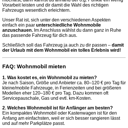
Vorarbeit leisten und dir damit die Wahl des richtigen
Fahrzeugs wesentlich erleichtern.
Unser Rat ist, sich unter den verschiedenen Aspekten
einfach ein paar
unterschiedliche Wohnmobile
anzuschauen.
Im Anschluss wählst du dann ganz in Ruhe
das passende Fahrzeug für dich aus.
Schließlich soll das Fahrzeug ja auch zu dir passen –
damit
der Urlaub mit dem Wohnmobil ein tolles Erlebnis wird!
FAQ: Wohnmobil mieten
1. Was kostet es, ein Wohnmobil zu mieten?
Je nach Saison, Größe und Anbieter ca. 80–120 € pro Tag für
kleine/mobile Fahrzeuge, in Ferienzeiten und bei größeren
Modellen eher 120–180 € pro Tag. Dazu kommen oft
Servicepauschale, Gas und evtl. km-Kosten.
2. Welches Wohnmobil ist für Anfänger am besten?
Ein kompaktes Wohnmobil oder Kastenwagen ist für den
Anfang am einfachsten, weil er sich besser rangieren lässt
und auf mehr Parkplätze passt.