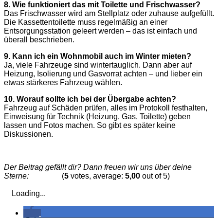
8. Wie funktioniert das mit Toilette und Frischwasser?
Das Frischwasser wird am Stellplatz oder zuhause aufgefüllt.
Die Kassettentoilette muss regelmäßig an einer
Entsorgungsstation geleert werden – das ist einfach und
überall beschrieben.
9. Kann ich ein Wohnmobil auch im Winter mieten?
Ja, viele Fahrzeuge sind wintertauglich. Dann aber auf
Heizung, Isolierung und Gasvorrat achten – und lieber ein
etwas stärkeres Fahrzeug wählen.
10. Worauf sollte ich bei der Übergabe achten?
Fahrzeug auf Schäden prüfen, alles im Protokoll festhalten,
Einweisung für Technik (Heizung, Gas, Toilette) geben
lassen und Fotos machen. So gibt es später keine
Diskussionen.
Der Beitrag gefällt dir? Dann freuen wir uns über deine
Sterne:
(
5
votes, average:
5,00
out of 5)
Loading...