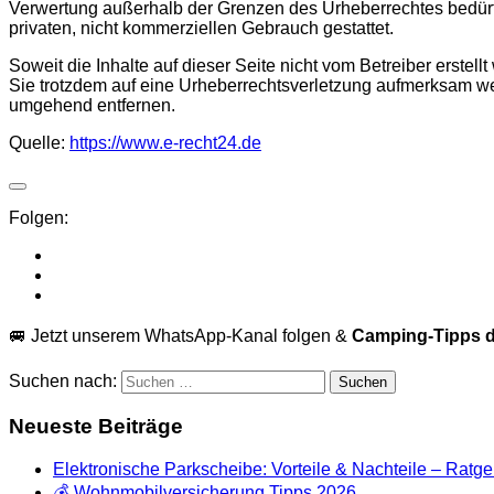
Verwertung außerhalb der Grenzen des Urheberrechtes bedürfen
privaten, nicht kommerziellen Gebrauch gestattet.
Soweit die Inhalte auf dieser Seite nicht vom Betreiber erstel
Sie trotzdem auf eine Urheberrechtsverletzung aufmerksam we
umgehend entfernen.
Quelle:
https://www.e-recht24.de
Folgen:
🚐 Jetzt unserem WhatsApp-Kanal folgen &
Camping-Tipps d
Suchen nach:
Neueste Beiträge
Elektronische Parkscheibe: Vorteile & Nachteile – Ratg
💰 Wohnmobilversicherung Tipps 2026