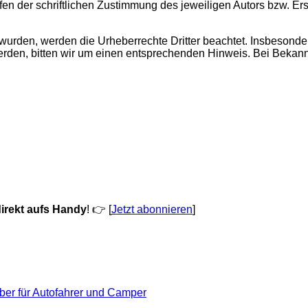
 der schriftlichen Zustimmung des jeweiligen Autors bzw. Erst
lt wurden, werden die Urheberrechte Dritter beachtet. Insbesonde
rden, bitten wir um einen entsprechenden Hinweis. Bei Bekann
irekt aufs Handy
! 👉 [
Jetzt abonnieren
]
eber für Autofahrer und Camper