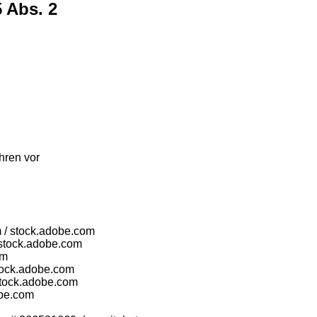
5 Abs. 2
ahren vor
 / stock.adobe.com
 stock.adobe.com
om
tock.adobe.com
stock.adobe.com
obe.com