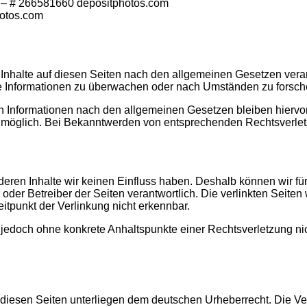
 – # 266581660 depositphotos.com
hotos.com
Inhalte auf diesen Seiten nach den allgemeinen Gesetzen veran
mde Informationen zu überwachen oder nach Umständen zu forsche
 Informationen nach den allgemeinen Gesetzen bleiben hiervon 
g möglich. Bei Bekanntwerden von entsprechenden Rechtsverle
f deren Inhalte wir keinen Einfluss haben. Deshalb können wir 
ter oder Betreiber der Seiten verantwortlich. Die verlinkten Sei
itpunkt der Verlinkung nicht erkennbar.
ist jedoch ohne konkrete Anhaltspunkte einer Rechtsverletzung
f diesen Seiten unterliegen dem deutschen Urheberrecht. Die Ver