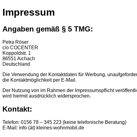
Impressum
Angaben gemäß § 5 TMG:
Petra Röser
c/o COCENTER
Koppoldstr. 1
86551 Aichach
Deutschland
Die Verwendung der Kontaktdaten für Werbung, unaufgeforder
die Kontaktmöglichkeit per E-Mail.
Der Nutzung von im Rahmen der Impressumspflicht veröffentli
wird hiermit ausdrücklich widersprochen.
Kontakt:
Telefon: 0156 78 – 345 223 (keine telefonische Beratung)
E-Mail: info (ät) kleines-wohnmobil.de