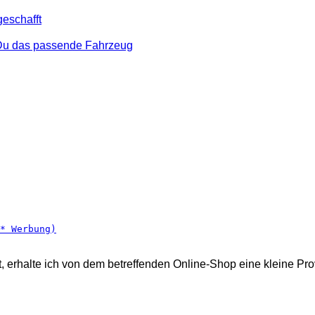
eschafft
t Du das passende Fahrzeug
* Werbung)
, erhalte ich von dem betreffenden Online-Shop eine kleine Prov