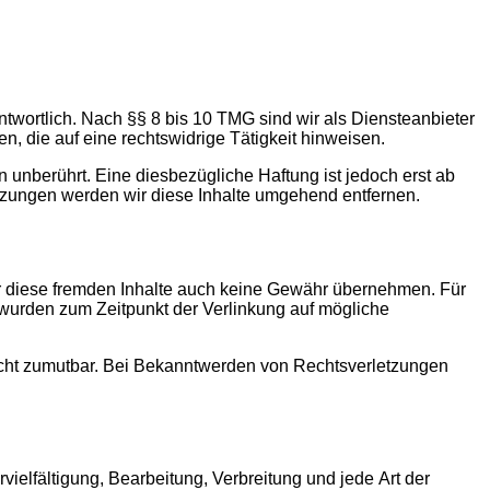
twortlich. Nach §§ 8 bis 10 TMG sind wir als Diensteanbieter
n, die auf eine rechtswidrige Tätigkeit hinweisen.
unberührt. Eine diesbezügliche Haftung ist jedoch erst ab
tzungen werden wir diese Inhalte umgehend entfernen.
für diese fremden Inhalte auch keine Gewähr übernehmen. Für
ten wurden zum Zeitpunkt der Verlinkung auf mögliche
 nicht zumutbar. Bei Bekanntwerden von Rechtsverletzungen
vielfältigung, Bearbeitung, Verbreitung und jede Art der