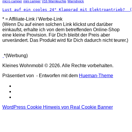
micro camper
mini camper
V16 Warnleuchte
Warndreick
Lust auf ein cooles 24" Klapprad mit Elektroantrieb?  (
* = Affiliate-Link / Werbe-Link
(Wenn Du auf einen solchen Link klickst und darüber
einkaufst, erhalte ich von dem betreffenden Online-Shop
eine kleine Provision. Für Dich bleibt der Preis aber
unverändert. Das Produkt wird für Dich dadurch nicht teurer.)
*(Werbung)
Kleines Wohnmobil © 2026. Alle Rechte vorbehalten.
Präsentiert von
- Entworfen mit dem
Hueman-Theme
WordPress Cookie Hinweis von Real Cookie Banner