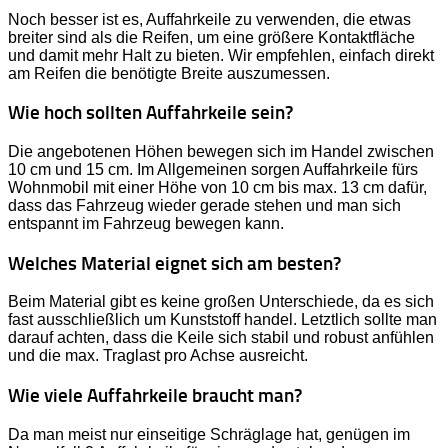
Noch besser ist es, Auffahrkeile zu verwenden, die etwas
breiter sind als die Reifen, um eine größere Kontaktfläche
und damit mehr Halt zu bieten. Wir empfehlen, einfach direkt
am Reifen die benötigte Breite auszumessen.
Wie hoch sollten Auffahrkeile sein?
Die angebotenen Höhen bewegen sich im Handel zwischen
10 cm und 15 cm. Im Allgemeinen sorgen Auffahrkeile fürs
Wohnmobil mit einer Höhe von 10 cm bis max. 13 cm dafür,
dass das Fahrzeug wieder gerade stehen und man sich
entspannt im Fahrzeug bewegen kann.
Welches Material eignet sich am besten?
Beim Material gibt es keine großen Unterschiede, da es sich
fast ausschließlich um Kunststoff handel. Letztlich sollte man
darauf achten, dass die Keile sich stabil und robust anfühlen
und die max. Traglast pro Achse ausreicht.
Wie viele Auffahrkeile braucht man?
Da man meist nur einseitige Schräglage hat, genügen im