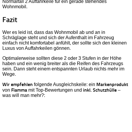
Normalfall 2 Auffahrkeile für ein gerade stehendes
Wohnmobil.
Fazit
Wer es leid ist, dass das Wohnmobil ab und an in
Schräglage steht und sich der Aufenthalt im Fahrzeug
einfach nicht komfortabel anfühlt, der sollte sich den kleinen
Luxus von Auffahrkeilen gönnen.
Optimalerweise sollten diese 2 oder 3 Stufen in der Höhe
haben und ein wenig breiter als die Reifen des Fahrzeugs
sein. Dann steht einem entspannten Urlaub nichts mehr im
Wege.
Wir empfehlen
Markenprodukt
folgende Ausgleichskeile: ein
Fiamma
inkl. Schutzhülle
von
mit Top-Bewertungen und
–
was will man mehr?: